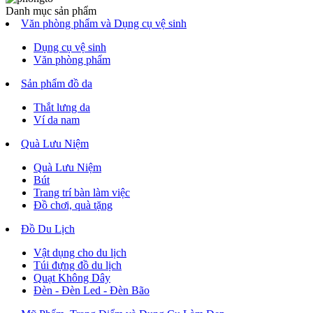
Danh mục sản phẩm
Văn phòng phẩm và Dụng cụ vệ sinh
Dụng cụ vệ sinh
Văn phòng phẩm
Sản phẩm đồ da
Thắt lưng da
Ví da nam
Quà Lưu Niệm
Quà Lưu Niệm
Bút
Trang trí bàn làm việc
Đồ chơi, quà tặng
Đồ Du Lịch
Vật dụng cho du lịch
Túi đựng đồ du lịch
Quạt Không Dây
Đèn - Đèn Led - Đèn Bão