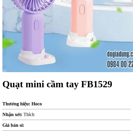
Quạt mini cầm tay FB1529
Thương hiệu: Hoco
Nhận xét:
Thích
Giá bán sỉ: