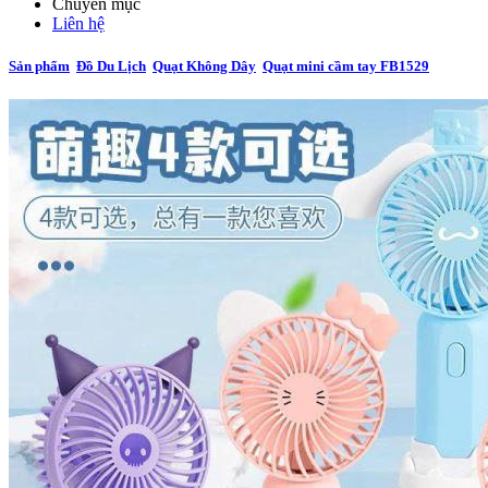
Chuyên mục
Liên hệ
Sản phẩm
Đồ Du Lịch
Quạt Không Dây
Quạt mini cầm tay FB1529