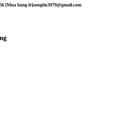
56 [Mua hàng lẻ]
songtin3979@gmail.com
ng