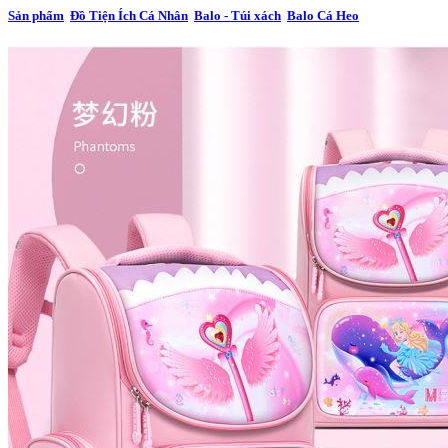
Sản phẩm
Đồ Tiện Ích Cá Nhân
Balo - Túi xách
Balo Cá Heo